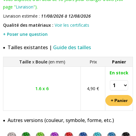
page "
Livraison
").
Livraison estimée :
11/08/2026 à 12/08/2026
Qualité des matériaux :
Voir les certificats
+ Poser une question
Tailles existantes |
Guide des tailles
Taille
x
Boule
(en mm)
Prix
Panier
En stock
1.6 x 6
4,90 €
Autres versions (couleur, symbole, forme, etc.)