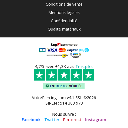
Conditions de vente
Mentions légales
Confidentialité
Qualité matériaux
4,7/5 avec +1,3K avis
Trustpilot
VotrePiercing.com v4.1 SSL ©2026
SIREN : 514 303 973
Nous suivre :
Facebook
-
Twitter
-
Pinterest
-
Instagram