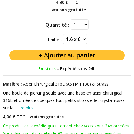
4,90 €
TTC
Livraison gratuite
Quantité :
Taille :
En stock
-
Expédié sous 24h
Matière :
Acier Chirurgical 316L (ASTM F138) & Strass
Une boule de piercing seule avec une base en acier chirurgical
316L et ornée de quelques tout petits strass effet crystal roses
sur la...
Lire plus
4,90 € TTC
Livraison gratuite
Ce produit est expédié gratuitement chez vous sous 24h ouvrées.
Vous disposez d'un délai de 90 jours pour changer d'avis (voir