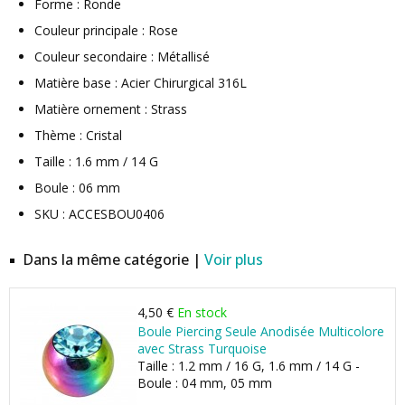
Forme : Ronde
Couleur principale : Rose
Couleur secondaire : Métallisé
Matière base : Acier Chirurgical 316L
Matière ornement : Strass
Thème : Cristal
Taille : 1.6 mm / 14 G
Boule : 06 mm
SKU : ACCESBOU0406
Dans la même catégorie |
Voir plus
4,50 €
En stock
Boule Piercing Seule Anodisée Multicolore
avec Strass Turquoise
Taille : 1.2 mm / 16 G, 1.6 mm / 14 G -
Boule : 04 mm, 05 mm