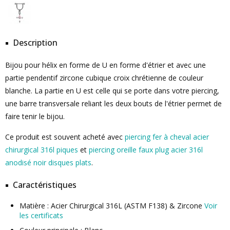
Description
Bijou pour hélix en forme de U en forme d'étrier et avec une
partie pendentif zircone cubique croix chrétienne de couleur
blanche. La partie en U est celle qui se porte dans votre piercing,
une barre transversale reliant les deux bouts de l'étrier permet de
faire tenir le bijou.
Ce produit est souvent acheté avec
piercing fer à cheval acier
chirurgical 316l piques
et
piercing oreille faux plug acier 316l
anodisé noir disques plats
.
Caractéristiques
Matière : Acier Chirurgical 316L (ASTM F138) & Zircone
Voir
les certificats