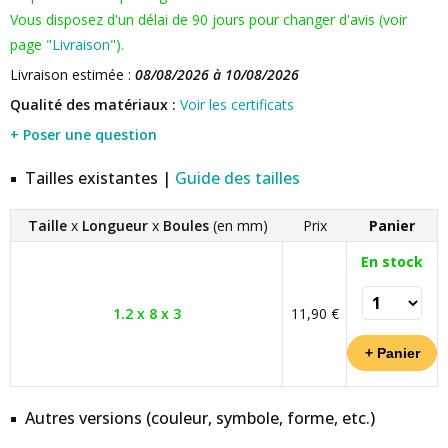
Vous disposez d'un délai de 90 jours pour changer d'avis (voir
page "
Livraison
").
Livraison estimée :
08/08/2026 à 10/08/2026
Qualité des matériaux :
Voir les certificats
+ Poser une question
Tailles existantes |
Guide des tailles
Taille
x
Longueur
x
Boules
(en mm)
Prix
Panier
En stock
1.2 x 8 x 3
11,90 €
Autres versions (couleur, symbole, forme, etc.)