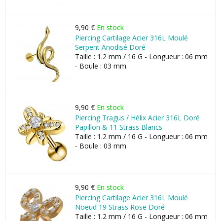
9,90 €
En stock
Piercing Cartilage Acier 316L Moulé
Serpent Anodisé Doré
Taille : 1.2 mm / 16 G - Longueur : 06 mm
- Boule : 03 mm
9,90 €
En stock
Piercing Tragus / Hélix Acier 316L Doré
Papillon & 11 Strass Blancs
Taille : 1.2 mm / 16 G - Longueur : 06 mm
- Boule : 03 mm
9,90 €
En stock
Piercing Cartilage Acier 316L Moulé
Noeud 19 Strass Rose Doré
Taille : 1.2 mm / 16 G - Longueur : 06 mm