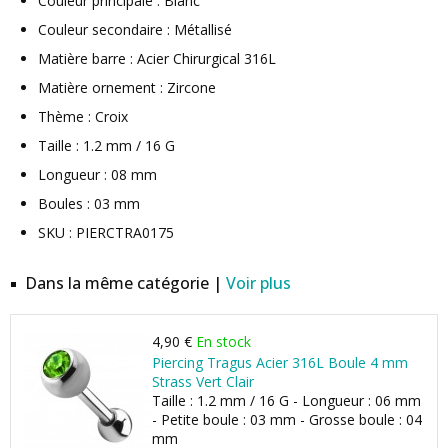
Couleur principale : Blanc
Couleur secondaire : Métallisé
Matière barre : Acier Chirurgical 316L
Matière ornement : Zircone
Thème : Croix
Taille : 1.2 mm / 16 G
Longueur : 08 mm
Boules : 03 mm
SKU : PIERCTRA0175
Dans la même catégorie |
Voir plus
4,90 €
En stock
Piercing Tragus Acier 316L Boule 4 mm
Strass Vert Clair
Taille : 1.2 mm / 16 G - Longueur : 06 mm
- Petite boule : 03 mm - Grosse boule : 04
mm