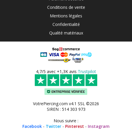
Conditions de vente
Mentions légales
Confidentialité
Qualité matériaux
4,7/5 avec +1,3K avis
Trustpilot
VotrePiercing.com v4.1 SSL ©2026
SIREN : 514 303 973
Nous suivre :
Facebook
-
Twitter
-
Pinterest
-
Instagram