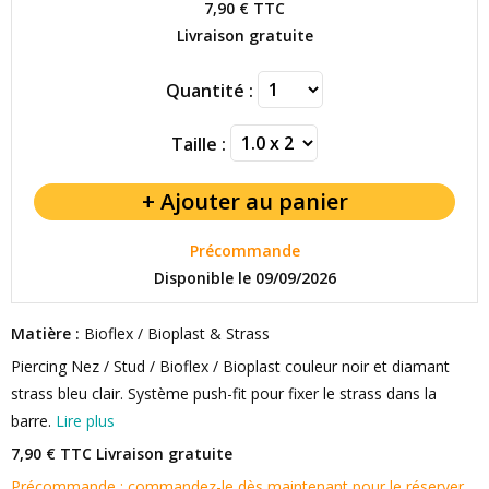
7,90 €
TTC
Livraison gratuite
Quantité :
Taille :
Précommande
Disponible le 09/09/2026
Matière :
Bioflex / Bioplast & Strass
Piercing Nez / Stud / Bioflex / Bioplast couleur noir et diamant
strass bleu clair. Système push-fit pour fixer le strass dans la
barre.
Lire plus
7,90 € TTC
Livraison gratuite
Précommande : commandez-le dès maintenant pour le réserver