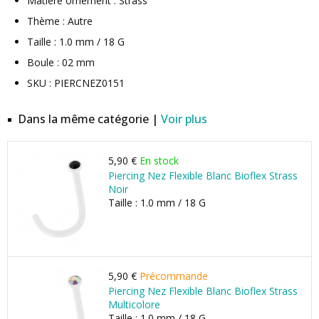
Matière ornement : Strass
Thème : Autre
Taille : 1.0 mm / 18 G
Boule : 02 mm
SKU : PIERCNEZ0151
Dans la même catégorie |
Voir plus
5,90 €
En stock
Piercing Nez Flexible Blanc Bioflex Strass
Noir
Taille : 1.0 mm / 18 G
5,90 €
Précommande
Piercing Nez Flexible Blanc Bioflex Strass
Multicolore
Taille : 1.0 mm / 18 G