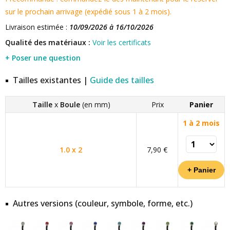
sur le prochain arrivage (expédié sous 1 à 2 mois).
Livraison estimée :
10/09/2026 à 16/10/2026
Qualité des matériaux :
Voir les certificats
+ Poser une question
Tailles existantes |
Guide des tailles
Taille
x
Boule
(en mm)
Prix
Panier
1 à 2 mois
1.0 x 2
7,90 €
Autres versions (couleur, symbole, forme, etc.)