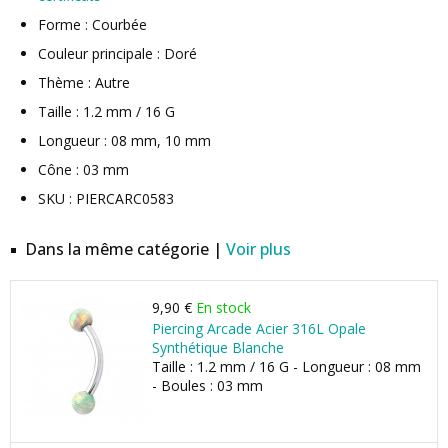
Forme : Courbée
Couleur principale : Doré
Thème : Autre
Taille : 1.2 mm / 16 G
Longueur : 08 mm, 10 mm
Cône : 03 mm
SKU : PIERCARC0583
Dans la même catégorie |
Voir plus
9,90 €
En stock
Piercing Arcade Acier 316L Opale
Synthétique Blanche
Taille : 1.2 mm / 16 G - Longueur : 08 mm
- Boules : 03 mm