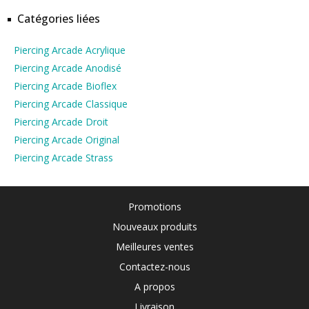
Catégories liées
Piercing Arcade Acrylique
Piercing Arcade Anodisé
Piercing Arcade Bioflex
Piercing Arcade Classique
Piercing Arcade Droit
Piercing Arcade Original
Piercing Arcade Strass
Promotions
Nouveaux produits
Meilleures ventes
Contactez-nous
A propos
Livraison