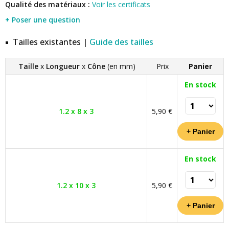
Qualité des matériaux :
Voir les certificats
+ Poser une question
Tailles existantes |
Guide des tailles
Taille
x
Longueur
x
Cône
(en mm)
Prix
Panier
En stock
1.2 x 8 x 3
5,90 €
En stock
1.2 x 10 x 3
5,90 €