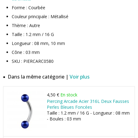
Forme : Courbée
Couleur principale : Métallisé
Thème : Autre
Taille : 1.2 mm / 16 G
Longueur : 08 mm, 10 mm
Cône : 03 mm
SKU : PIERCARC0580
Dans la même catégorie |
Voir plus
4,50 €
En stock
Piercing Arcade Acier 316L Deux Fausses
Perles Bleues Foncées
Taille : 1.2 mm / 16 G - Longueur : 08 mm
- Boules : 03 mm