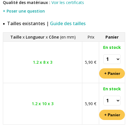
Qualité des matériaux :
Voir les certificats
+ Poser une question
Tailles existantes |
Guide des tailles
Taille
x
Longueur
x
Cône
(en mm)
Prix
Panier
En stock
1.2 x 8 x 3
5,90 €
En stock
1.2 x 10 x 3
5,90 €