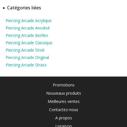
Catégories liées
Piercing Arcade Acrylique
Piercing Arcade Anodisé
Piercing Arcade Bioflex
Piercing Arcade Classique
Piercing Arcade Droit
Piercing Arcade Original
Piercing Arcade Strass
Promotions
Nouveaux produits
Meilleures ventes
Contactez-nous
A propos
Livraison