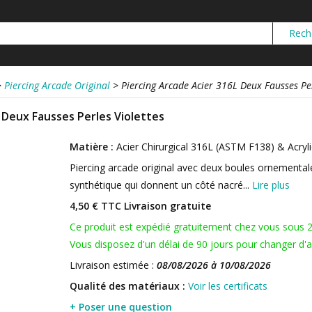
>
Piercing Arcade Original
>
Piercing Arcade Acier 316L Deux Fausses Per
 Deux Fausses Perles Violettes
Matière :
Acier Chirurgical 316L (ASTM F138) & Acryl
Piercing arcade original avec deux boules ornementale
synthétique qui donnent un côté nacré...
Lire plus
4,50 € TTC
Livraison gratuite
Ce produit est expédié gratuitement chez vous sous 
Vous disposez d'un délai de 90 jours pour changer d'av
Livraison estimée :
08/08/2026 à 10/08/2026
Qualité des matériaux :
Voir les certificats
+ Poser une question