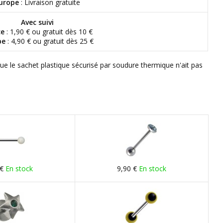
urope
: Livraison gratuite
Avec suivi
ce
: 1,90 € ou gratuit dès 10 €
pe
: 4,90 € ou gratuit dès 25 €
que le sachet plastique sécurisé par soudure thermique n'ait pas
 €
En stock
9,90 €
En stock