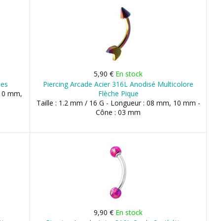
5,90 €
En stock
les
Piercing Arcade Acier 316L Anodisé Multicolore
 10 mm,
Flèche Pique
Taille : 1.2 mm / 16 G - Longueur : 08 mm, 10 mm -
Cône : 03 mm
9,90 €
En stock