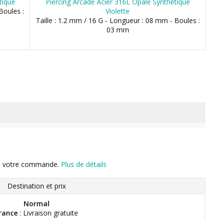
tique
Piercing Arcade Acier 316L Opale Synthétique
Boules :
Violette
Taille : 1.2 mm / 16 G - Longueur : 08 mm - Boules :
03 mm
n de votre commande.
Plus de détails
Destination et prix
Normal
rance
: Livraison gratuite