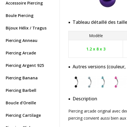
Accessoire Piercing
Boule Piercing
Tableau détaillé des taill
Bijoux Hélix / Tragus
Modèle
Piercing Anneau
1.2 x 8 x 3
Piercing Arcade
Piercing Argent 925
Autres versions (couleur,
Piercing Banana
Piercing Barbell
Description
Boucle d'Oreille
Piercing arcade original avec de
Piercing Cartilage
piercing convient aussi bien au