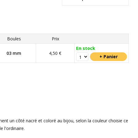
Boules
Prix
En stock
03 mm
4,50 €
ent un côté nacré et coloré au bijou, selon la couleur choisie ce
 l'ordinaire.