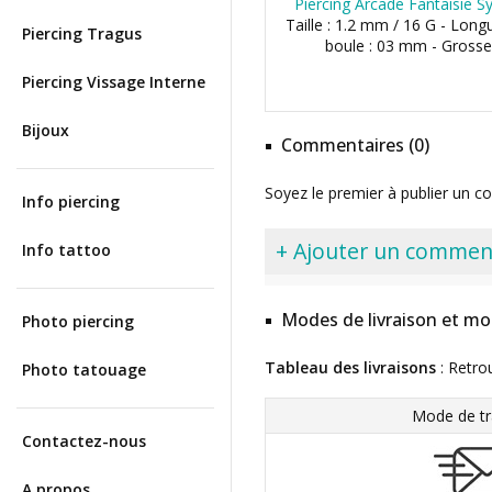
Piercing Arcade Fantaisie S
Taille : 1.2 mm / 16 G - Long
Piercing Tragus
boule : 03 mm - Grosse
Piercing Vissage Interne
Bijoux
Commentaires (0)
Soyez le premier à publier un c
Info piercing
+ Ajouter un commen
Info tattoo
Modes de livraison et mo
Photo piercing
Tableau des livraisons
: Retro
Photo tatouage
Mode de tr
Contactez-nous
A propos