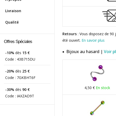
Livraison
Qualité
Retours
: Vous disposez de 90 j
été ouvert.
En savoir plus
Offres Spéciales
Bijoux au hasard |
Voir p
-10%
dès
15 €
Code :
43B715DU
-20%
dès
25 €
Code :
7GKBHT6F
4,50 €
En stock
-30%
dès
90 €
Code :
IAXZAD9T