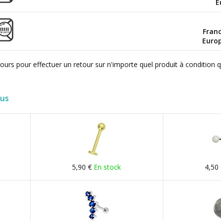
E
Fran
Euro
ours pour effectuer un retour sur n'importe quel produit à condition 
lus
5,90 €
En stock
4,50