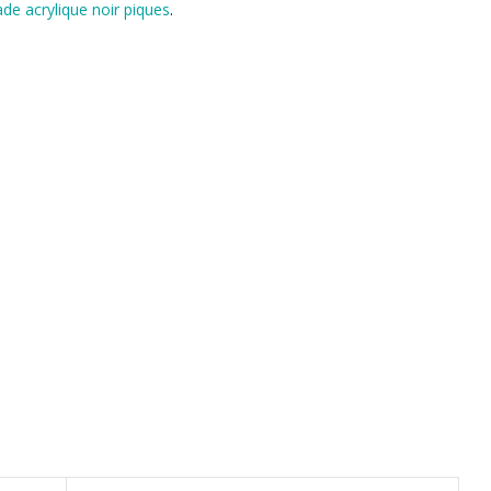
ade acrylique noir piques
.