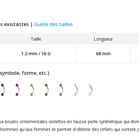
es existantes |
Guide des tailles
Taille
Longueur
1.2 mm / 16 G
08 mm
 symbole, forme, etc.)
ux boules ornementales violettes en fausse perle synthétique qui donn
x hommes qu'aux femmes et permet d'obtenir des reflets qui sortent de