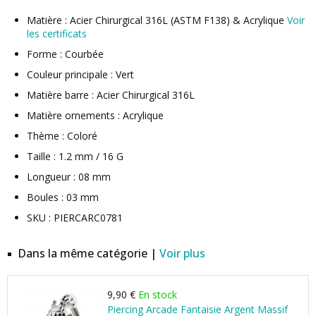
Matière : Acier Chirurgical 316L (ASTM F138) & Acrylique
Voir
les certificats
Forme : Courbée
Couleur principale : Vert
Matière barre : Acier Chirurgical 316L
Matière ornements : Acrylique
Thème : Coloré
Taille : 1.2 mm / 16 G
Longueur : 08 mm
Boules : 03 mm
SKU : PIERCARC0781
Dans la même catégorie |
Voir plus
9,90 €
En stock
Piercing Arcade Fantaisie Argent Massif