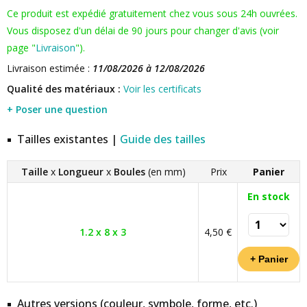
Ce produit est expédié gratuitement chez vous sous 24h ouvrées.
Vous disposez d'un délai de 90 jours pour changer d'avis (voir
page "
Livraison
").
Livraison estimée :
11/08/2026 à 12/08/2026
Qualité des matériaux :
Voir les certificats
+ Poser une question
Tailles existantes |
Guide des tailles
Taille
x
Longueur
x
Boules
(en mm)
Prix
Panier
En stock
1.2 x 8 x 3
4,50 €
Autres versions (couleur, symbole, forme, etc.)