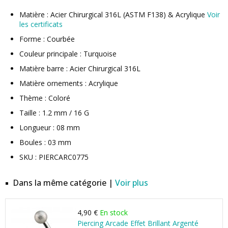
Matière : Acier Chirurgical 316L (ASTM F138) & Acrylique
Voir
les certificats
Forme : Courbée
Couleur principale : Turquoise
Matière barre : Acier Chirurgical 316L
Matière ornements : Acrylique
Thème : Coloré
Taille : 1.2 mm / 16 G
Longueur : 08 mm
Boules : 03 mm
SKU : PIERCARC0775
Dans la même catégorie |
Voir plus
4,90 €
En stock
Piercing Arcade Effet Brillant Argenté