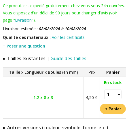
Ce produit est expédié gratuitement chez vous sous 24h ouvrées.
Vous disposez d'un délai de 90 jours pour changer d'avis (voir
page "
Livraison
").
Livraison estimée :
08/08/2026 à 10/08/2026
Qualité des matériaux :
Voir les certificats
+ Poser une question
Tailles existantes |
Guide des tailles
Taille
x
Longueur
x
Boules
(en mm)
Prix
Panier
En stock
1.2 x 8 x 3
4,50 €
Autres versions (couleur, symbole, forme, etc.)