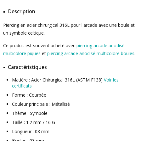
Description
Piercing en acier chirurgical 316L pour l'arcade avec une boule et
un symbole celtique.
Ce produit est souvent acheté avec
piercing arcade anodisé
multicolore piques
et
piercing arcade anodisé multicolore boules
.
Caractéristiques
Matière : Acier Chirurgical 316L (ASTM F138)
Voir les
certificats
Forme : Courbée
Couleur principale : Métallisé
Thème : Symbole
Taille : 1.2 mm / 16 G
Longueur : 08 mm
Boules : 03 mm