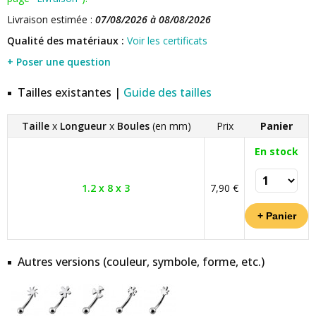
Livraison estimée :
07/08/2026 à 08/08/2026
Qualité des matériaux :
Voir les certificats
+ Poser une question
Tailles existantes |
Guide des tailles
Taille
x
Longueur
x
Boules
(en mm)
Prix
Panier
En stock
1.2 x 8 x 3
7,90 €
Autres versions (couleur, symbole, forme, etc.)