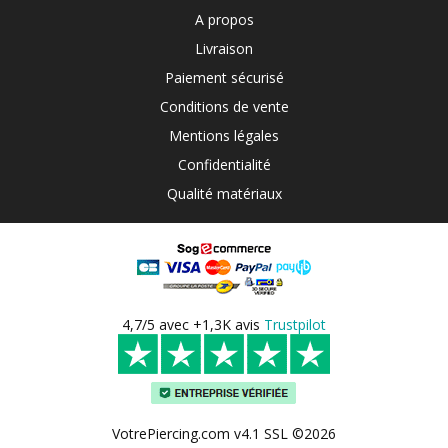
A propos
Livraison
Paiement sécurisé
Conditions de vente
Mentions légales
Confidentialité
Qualité matériaux
4,7/5 avec +1,3K avis
Trustpilot
VotrePiercing.com v4.1 SSL ©2026