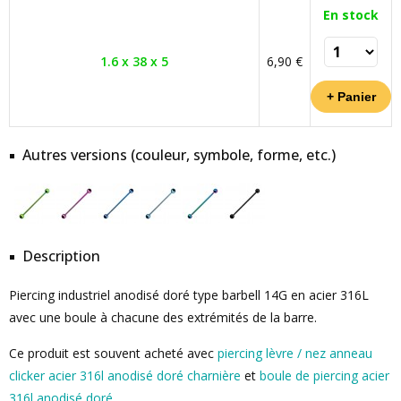
En stock
1.6 x 38 x 5
6,90 €
Autres versions (couleur, symbole, forme, etc.)
Description
Piercing industriel anodisé doré type barbell 14G en acier 316L
avec une boule à chacune des extrémités de la barre.
Ce produit est souvent acheté avec
piercing lèvre / nez anneau
clicker acier 316l anodisé doré charnière
et
boule de piercing acier
316l anodisé doré
.