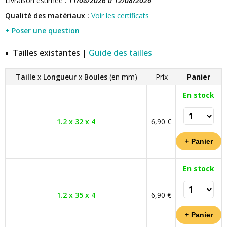
Livraison estimée :
11/08/2026 à 12/08/2026
Qualité des matériaux :
Voir les certificats
+ Poser une question
Tailles existantes |
Guide des tailles
Taille
x
Longueur
x
Boules
(en mm)
Prix
Panier
En stock
1.2 x 32 x 4
6,90 €
En stock
1.2 x 35 x 4
6,90 €