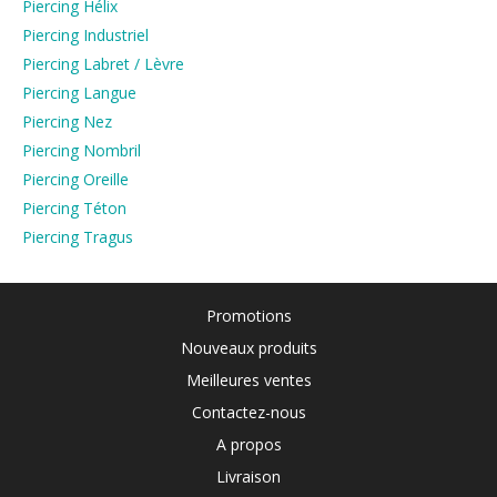
Piercing Hélix
Piercing Industriel
Piercing Labret / Lèvre
Piercing Langue
Piercing Nez
Piercing Nombril
Piercing Oreille
Piercing Téton
Piercing Tragus
Promotions
Nouveaux produits
Meilleures ventes
Contactez-nous
A propos
Livraison