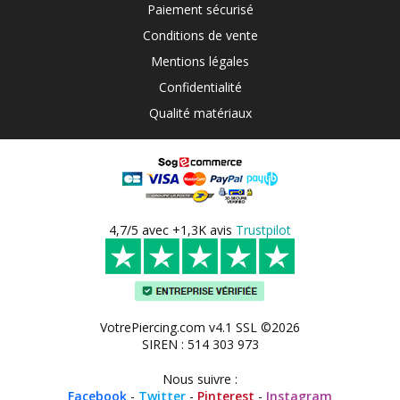
Paiement sécurisé
Conditions de vente
Mentions légales
Confidentialité
Qualité matériaux
4,7/5 avec +1,3K avis
Trustpilot
VotrePiercing.com v4.1 SSL ©2026
SIREN : 514 303 973
Nous suivre :
Facebook
-
Twitter
-
Pinterest
-
Instagram