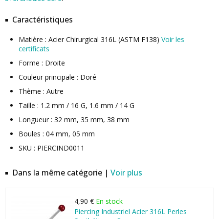
Caractéristiques
Matière : Acier Chirurgical 316L (ASTM F138)
Voir les
certificats
Forme : Droite
Couleur principale : Doré
Thème : Autre
Taille : 1.2 mm / 16 G, 1.6 mm / 14 G
Longueur : 32 mm, 35 mm, 38 mm
Boules : 04 mm, 05 mm
SKU : PIERCIND0011
Dans la même catégorie |
Voir plus
4,90 €
En stock
Piercing Industriel Acier 316L Perles