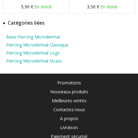
5,90 €
En stock
3,50 €
En stock
Catégories liées
Base Piercing Microdermal
Piercing Microdermal Classique
Piercing Microdermal Logo
Piercing Microdermal Strass
Promotions
Nouveaux produits
Meilleures ventes
Contactez-nous
A propos
Livraison
Paiement sécurisé