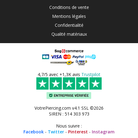
Conditions de vente
Mentions légales
Confidentialité
Qualité matériaux
4,7/5 avec +1,3K avis
Trustpilot
VotrePiercing.com v4.1 SSL ©2026
SIREN : 514 303 973
Nous suivre :
Facebook
-
Twitter
-
Pinterest
-
Instagram