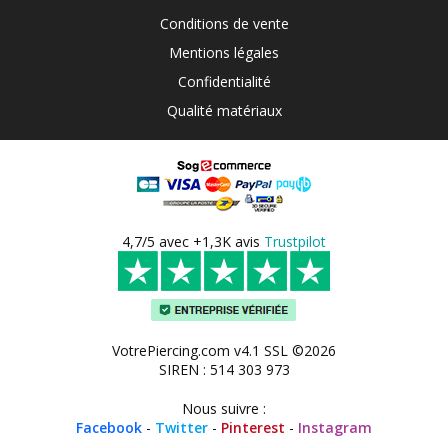
Conditions de vente
Mentions légales
Confidentialité
Qualité matériaux
4,7/5 avec +1,3K avis
Trustpilot
VotrePiercing.com v4.1 SSL ©2026
SIREN : 514 303 973
Nous suivre :
Facebook
-
Twitter
-
Pinterest
-
Instagram