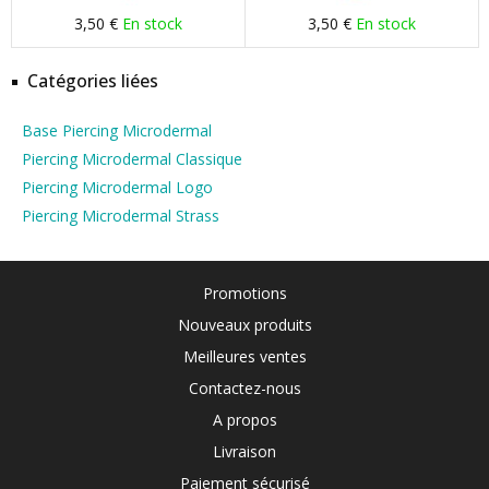
3,50 €
En stock
3,50 €
En stock
Catégories liées
Base Piercing Microdermal
Piercing Microdermal Classique
Piercing Microdermal Logo
Piercing Microdermal Strass
Promotions
Nouveaux produits
Meilleures ventes
Contactez-nous
A propos
Livraison
Paiement sécurisé