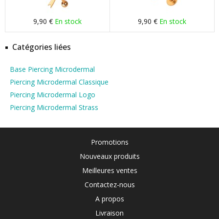
9,90 €
En stock
9,90 €
En stock
Catégories liées
Base Piercing Microdermal
Piercing Microdermal Classique
Piercing Microdermal Logo
Piercing Microdermal Strass
Promotions
Nouveaux produits
Meilleures ventes
Contactez-nous
A propos
Livraison