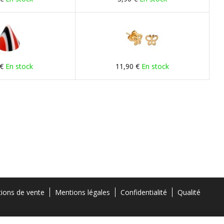
 €
En stock
11,90 €
En stock
tions de vente
Mentions légales
Confidentialité
Qualité