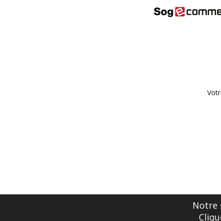
Votr
Notre 
Cliqu