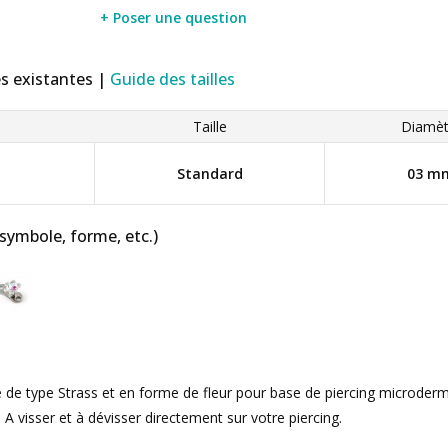
+ Poser une question
es existantes |
Guide des tailles
Taille
Diamèt
Standard
03 m
 symbole, forme, etc.)
de type Strass et en forme de fleur pour base de piercing microdermal
. A visser et à dévisser directement sur votre piercing.