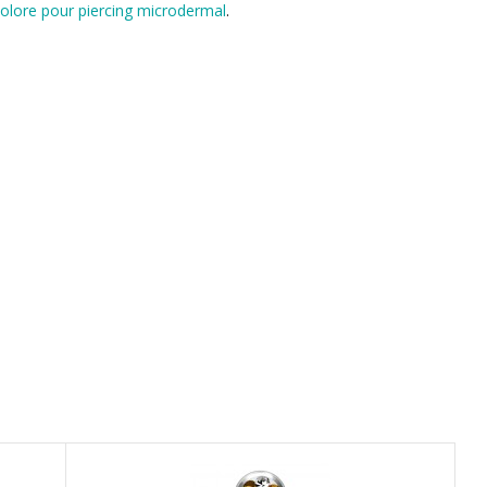
colore pour piercing microdermal
.