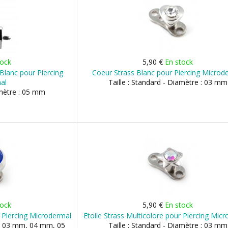
tock
5,90 €
En stock
/ Blanc pour Piercing
Coeur Strass Blanc pour Piercing Microd
al
Taille : Standard - Diamètre : 03 mm
amètre : 05 mm
tock
5,90 €
En stock
 Piercing Microdermal
Etoile Strass Multicolore pour Piercing Mic
e : 03 mm, 04 mm, 05
Taille : Standard - Diamètre : 03 mm