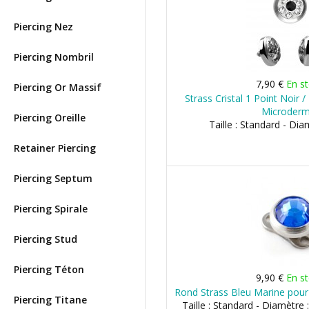
Piercing Nez
Piercing Nombril
7,90 €
En s
Piercing Or Massif
Strass Cristal 1 Point Noir 
Microderm
Piercing Oreille
Taille : Standard - Di
Retainer Piercing
Piercing Septum
Piercing Spirale
Piercing Stud
Piercing Téton
9,90 €
En s
Rond Strass Bleu Marine pour
Piercing Titane
Taille : Standard - Diamètr