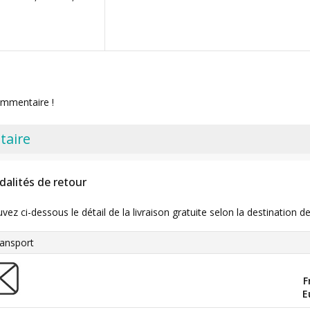
ommentaire !
taire
dalités de retour
uvez ci-dessous le détail de la livraison gratuite selon la destinatio
ansport
F
E