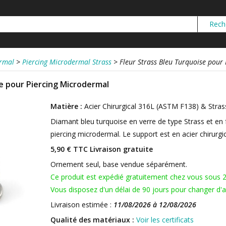
ermal
>
Piercing Microdermal Strass
>
Fleur Strass Bleu Turquoise pour
se pour Piercing Microdermal
Matière :
Acier Chirurgical 316L (ASTM F138) & Stras
Diamant bleu turquoise en verre de type Strass et en
piercing microdermal. Le support est en acier chirurgic
5,90 € TTC
Livraison gratuite
Ornement seul, base vendue séparément.
Ce produit est expédié gratuitement chez vous sous 
Vous disposez d'un délai de 90 jours pour changer d'av
Livraison estimée :
11/08/2026 à 12/08/2026
Qualité des matériaux :
Voir les certificats