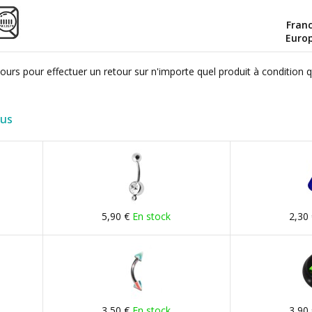
Fran
Euro
ours pour effectuer un retour sur n'importe quel produit à condition 
lus
5,90 €
En stock
2,30
3,50 €
En stock
3,90