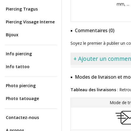
mm, ...
Piercing Tragus
Piercing Vissage Interne
Commentaires (0)
Bijoux
Soyez le premier à publier un c
Info piercing
+ Ajouter un commen
Info tattoo
Modes de livraison et mo
Photo piercing
Tableau des livraisons
: Retro
Photo tatouage
Mode de tr
Contactez-nous
A propos