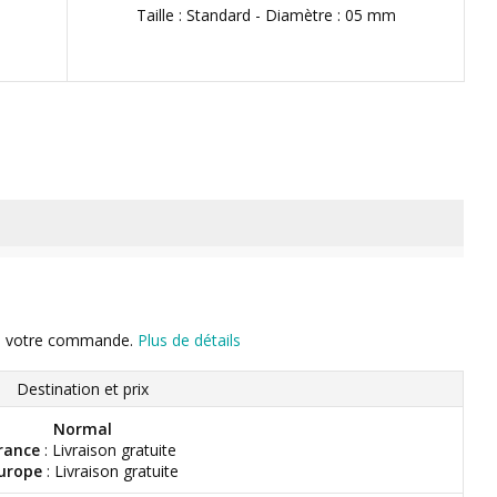
Taille : Standard - Diamètre : 05 mm
n de votre commande.
Plus de détails
Destination et prix
Normal
rance
: Livraison gratuite
urope
: Livraison gratuite