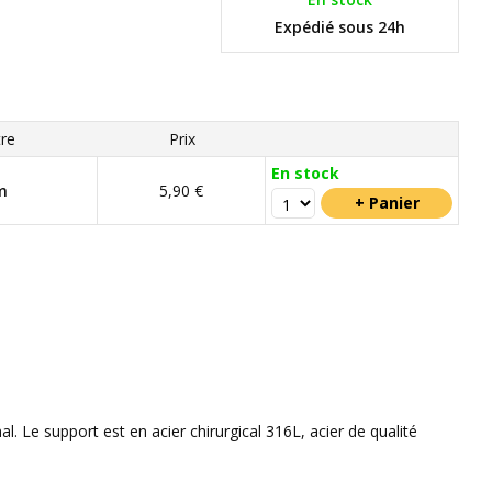
Expédié sous 24h
re
Prix
En stock
m
5,90 €
. Le support est en acier chirurgical 316L, acier de qualité