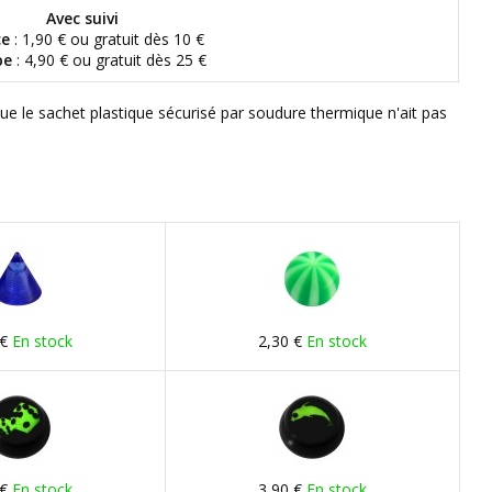
Avec suivi
ce
: 1,90 € ou gratuit dès 10 €
pe
: 4,90 € ou gratuit dès 25 €
que le sachet plastique sécurisé par soudure thermique n'ait pas
 €
En stock
2,30 €
En stock
 €
En stock
3,90 €
En stock