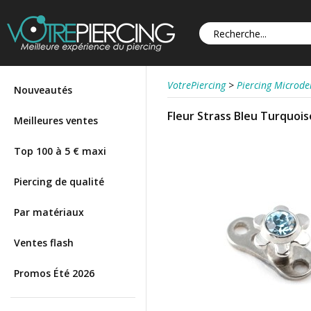
VotrePiercing
>
Piercing Microd
Nouveautés
Fleur Strass Bleu Turquoi
Meilleures ventes
Top 100 à 5 € maxi
Piercing de qualité
Par matériaux
Ventes flash
Promos Été 2026