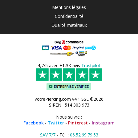
Mentions légales
Confidentialité
Qualité matériaux
4,7/5 avec +1,3K avis
Trustpilot
VotrePiercing.com v4.1 SSL ©2026
SIREN : 514 303 973
Nous suivre :
Facebook
-
Twitter
-
Pinterest
-
Instagram
SAV 7/7
- Tél. :
06.52.69.79.53