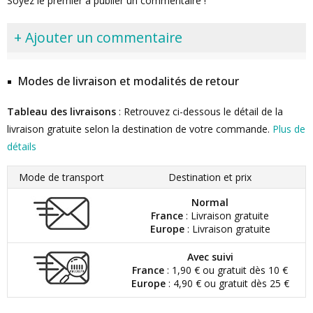
Soyez le premier à publier un commentaire !
+ Ajouter un commentaire
Modes de livraison et modalités de retour
Tableau des livraisons
: Retrouvez ci-dessous le détail de la
livraison gratuite selon la destination de votre commande.
Plus de
détails
Mode de transport
Destination et prix
Normal
France
: Livraison gratuite
Europe
: Livraison gratuite
Avec suivi
France
: 1,90 € ou gratuit dès 10 €
Europe
: 4,90 € ou gratuit dès 25 €