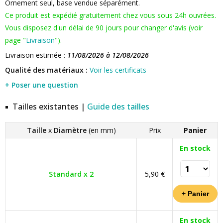
Ornement seul, base vendue séparément.
Ce produit est expédié gratuitement chez vous sous 24h ouvrées.
Vous disposez d'un délai de 90 jours pour changer d'avis (voir
page "
Livraison
").
Livraison estimée :
11/08/2026 à 12/08/2026
Qualité des matériaux :
Voir les certificats
+ Poser une question
Tailles existantes |
Guide des tailles
Taille
x
Diamètre
(en mm)
Prix
Panier
En stock
Standard x 2
5,90 €
En stock