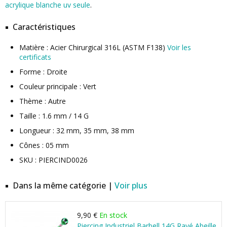
acrylique blanche uv seule
.
Caractéristiques
Matière : Acier Chirurgical 316L (ASTM F138)
Voir les
certificats
Forme : Droite
Couleur principale : Vert
Thème : Autre
Taille : 1.6 mm / 14 G
Longueur : 32 mm, 35 mm, 38 mm
Cônes : 05 mm
SKU : PIERCIND0026
Dans la même catégorie |
Voir plus
9,90 €
En stock
Piercing Industriel Barbell 14G Rayé Abeille