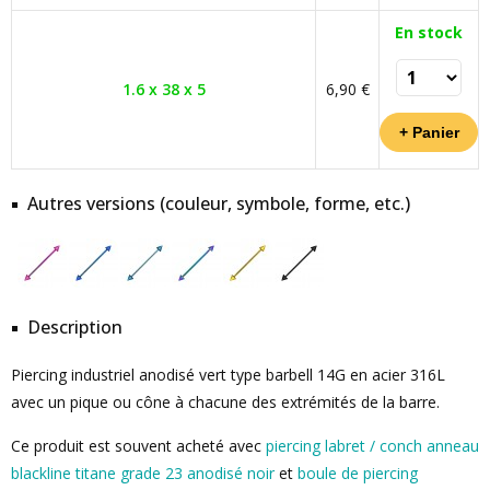
En stock
1.6 x 38 x 5
6,90 €
Autres versions (couleur, symbole, forme, etc.)
Description
Piercing industriel anodisé vert type barbell 14G en acier 316L
avec un pique ou cône à chacune des extrémités de la barre.
Ce produit est souvent acheté avec
piercing labret / conch anneau
blackline titane grade 23 anodisé noir
et
boule de piercing