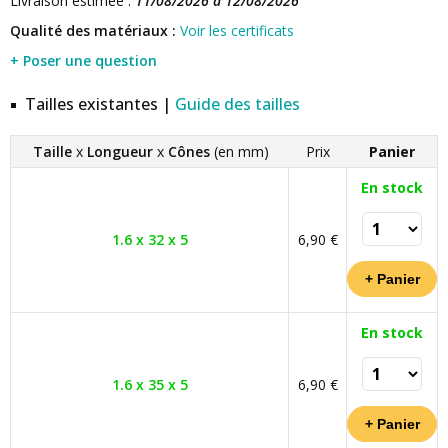
Livraison estimée :
11/08/2026 à 12/08/2026
Qualité des matériaux :
Voir les certificats
+ Poser une question
Tailles existantes |
Guide des tailles
Taille
x
Longueur
x
Cônes
(en mm)
Prix
Panier
En stock
1.6 x 32 x 5
6,90 €
En stock
1.6 x 35 x 5
6,90 €