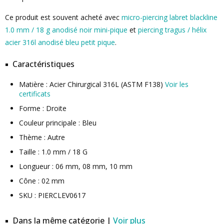
Ce produit est souvent acheté avec
micro-piercing labret blackline
1.0 mm / 18 g anodisé noir mini-pique
et
piercing tragus / hélix
acier 316l anodisé bleu petit pique
.
Caractéristiques
Matière : Acier Chirurgical 316L (ASTM F138)
Voir les
certificats
Forme : Droite
Couleur principale : Bleu
Thème : Autre
Taille : 1.0 mm / 18 G
Longueur : 06 mm, 08 mm, 10 mm
Cône : 02 mm
SKU : PIERCLEV0617
Dans la même catégorie |
Voir plus