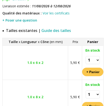
Livraison estimée :
11/08/2026 à 12/08/2026
Qualité des matériaux :
Voir les certificats
+ Poser une question
Tailles existantes |
Guide des tailles
Taille
x
Longueur
x
Cône
(en mm)
Prix
Panier
En stock
1.0 x 6 x 2
5,90 €
En stock
1.0 x 8 x 2
5,90 €