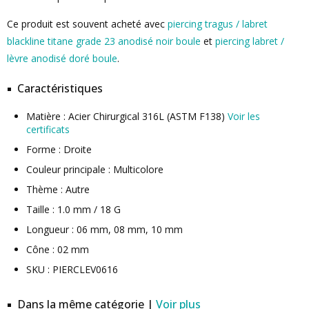
Ce produit est souvent acheté avec
piercing tragus / labret
blackline titane grade 23 anodisé noir boule
et
piercing labret /
lèvre anodisé doré boule
.
Caractéristiques
Matière : Acier Chirurgical 316L (ASTM F138)
Voir les
certificats
Forme : Droite
Couleur principale : Multicolore
Thème : Autre
Taille : 1.0 mm / 18 G
Longueur : 06 mm, 08 mm, 10 mm
Cône : 02 mm
SKU : PIERCLEV0616
Dans la même catégorie |
Voir plus