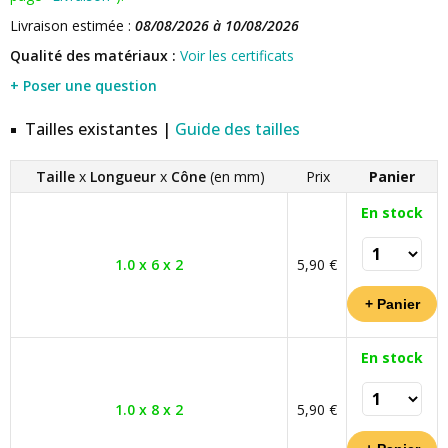
Livraison estimée :
08/08/2026 à 10/08/2026
Qualité des matériaux :
Voir les certificats
+ Poser une question
Tailles existantes |
Guide des tailles
Taille
x
Longueur
x
Cône
(en mm)
Prix
Panier
En stock
1.0 x 6 x 2
5,90 €
En stock
1.0 x 8 x 2
5,90 €