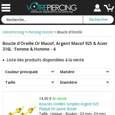
0
VotrePiercing
>
Piercing Oreille
>
Boucle d'Oreille
Boucle d'Oreille Or Massif, Argent Massif 925 & Acier
316L : Femme & Homme - 4
Liste des produits disponibles à la vente
14,90 €
En stock
Boucles Oreilles Simples Argent 925
Plaqué Or Jaune Boule
Taille : Unique - Boules : 03 mm, 04 mm