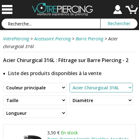
0
VotrePiercing
>
Accessoire Piercing
>
Barre Piercing
>
Acier
chirurgical 316l
Acier Chirurgical 316L : Filtrage sur Barre Piercing - 2
Liste des produits disponibles à la vente
3,50 €
En stock