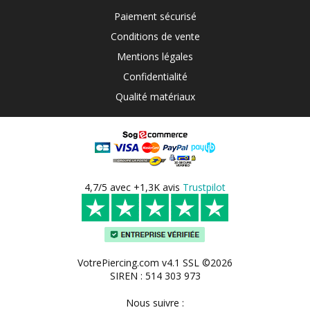
Paiement sécurisé
Conditions de vente
Mentions légales
Confidentialité
Qualité matériaux
4,7/5 avec +1,3K avis
Trustpilot
VotrePiercing.com v4.1 SSL ©2026
SIREN : 514 303 973
Nous suivre :