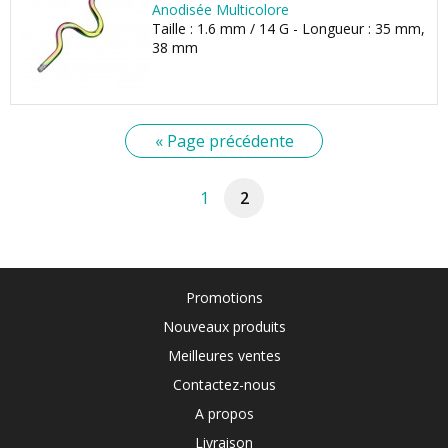
Anodisée Multicolore
Taille : 1.6 mm / 14 G - Longueur : 35 mm,
38 mm
« Page précédente
1
2
Promotions
Nouveaux produits
Meilleures ventes
Contactez-nous
A propos
Livraison