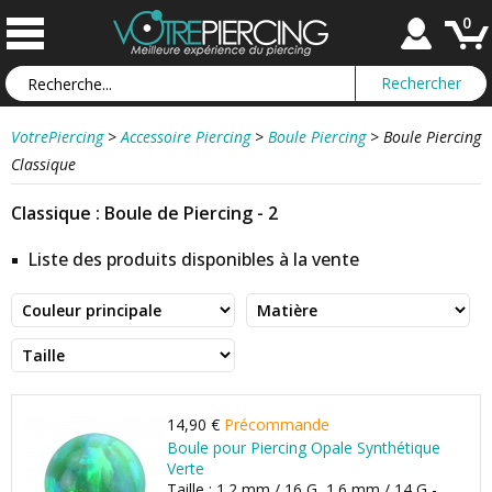
0
VotrePiercing
>
Accessoire Piercing
>
Boule Piercing
>
Boule Piercing
Classique
Classique : Boule de Piercing - 2
Liste des produits disponibles à la vente
14,90 €
Précommande
Boule pour Piercing Opale Synthétique
Verte
Taille : 1.2 mm / 16 G, 1.6 mm / 14 G -