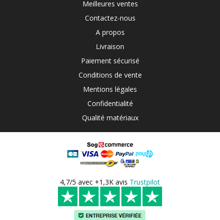
Meilleures ventes
Contactez-nous
A propos
Livraison
Paiement sécurisé
Conditions de vente
Mentions légales
Confidentialité
Qualité matériaux
4,7/5 avec +1,3K avis
Trustpilot