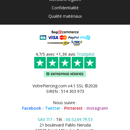
Confidentialité
Qualité matériaux
4,7/5 avec +1,3K avis
Trustpilot
VotrePiercing.com v4.1 SSL ©2026
SIREN : 514 303 973
Nous suivre :
Facebook
-
Twitter
-
Pinterest
-
Instagram
SAV 7/7
- Tél. :
06.52.69.79.53
21 boulevard Pablo Neruda