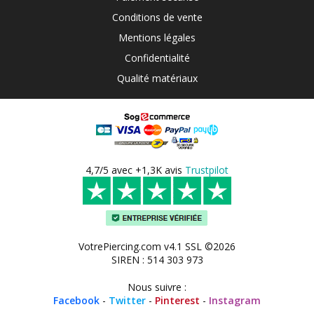
Conditions de vente
Mentions légales
Confidentialité
Qualité matériaux
4,7/5 avec +1,3K avis
Trustpilot
VotrePiercing.com v4.1 SSL ©2026
SIREN : 514 303 973
Nous suivre :
Facebook
-
Twitter
-
Pinterest
-
Instagram