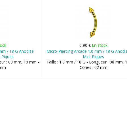
tock
6,90 €
En stock
 mm / 18 G Anodisé
Micro-Piercing Arcade 1.0 mm / 18 G Anodi
i-Piques
Mini-Piques
ueur : 08 mm, 10 mm -
Taille : 1.0 mm / 18 G - Longueur : 08 mm,
 mm
Cônes : 02 mm