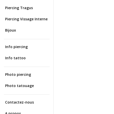
Piercing Tragus
Piercing Vissage Interne
Bijoux
Info piercing
Info tattoo
Photo piercing
Photo tatouage
Contactez-nous
A propos