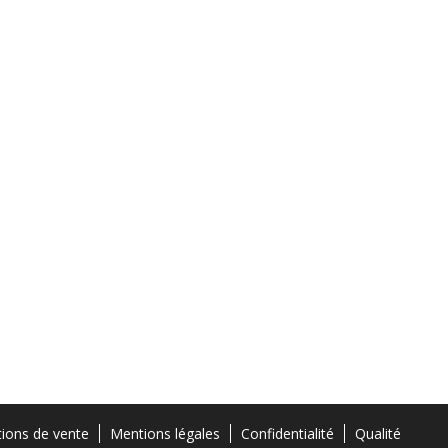
tions de vente
Mentions légales
Confidentialité
Qualité