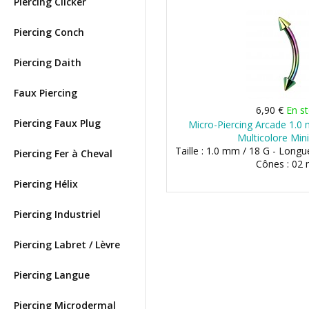
Piercing Clicker
Piercing Conch
Piercing Daith
Faux Piercing
6,90 €
En s
Piercing Faux Plug
Micro-Piercing Arcade 1.0
Multicolore Min
Taille : 1.0 mm / 18 G - Long
Piercing Fer à Cheval
Cônes : 02
Piercing Hélix
Piercing Industriel
Piercing Labret / Lèvre
Piercing Langue
Piercing Microdermal