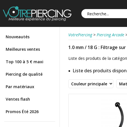
VotrePiercing
>
Piercing Arcade
Nouveautés
1.0 mm / 18 G : Filtrage su
Meilleures ventes
Liste des produits de la catégorie
Top 100 à 5 € maxi
Liste des produits disponi
Piercing de qualité
Par matériaux
Ventes flash
Promos Été 2026