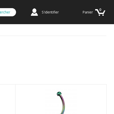
0
S'identifier
Panier