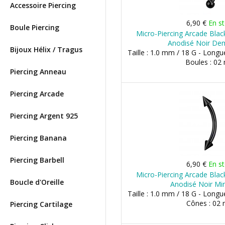
Accessoire Piercing
6,90 €
En s
Boule Piercing
Micro-Piercing Arcade Blac
Anodisé Noir De
Bijoux Hélix / Tragus
Taille : 1.0 mm / 18 G - Long
Boules : 0
Piercing Anneau
Piercing Arcade
Piercing Argent 925
Piercing Banana
Piercing Barbell
6,90 €
En s
Micro-Piercing Arcade Blac
Boucle d'Oreille
Anodisé Noir Min
Taille : 1.0 mm / 18 G - Long
Cônes : 02
Piercing Cartilage