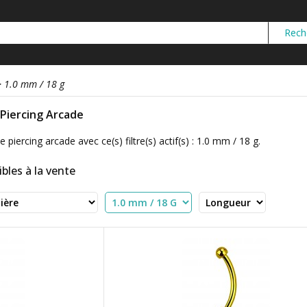
>
1.0 mm / 18 g
r Piercing Arcade
 piercing arcade avec ce(s) filtre(s) actif(s) : 1.0 mm / 18 g.
bles à la vente