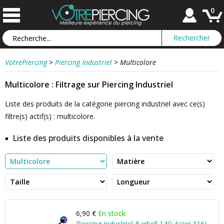
0
VotrePiercing
>
Piercing Industriel
>
Multicolore
Multicolore : Filtrage sur Piercing Industriel
Liste des produits de la catégorie piercing industriel avec ce(s)
filtre(s) actif(s) : multicolore.
Liste des produits disponibles à la vente
6,90 €
En stock
Piercing Industriel Barbell 14G Acier 316L