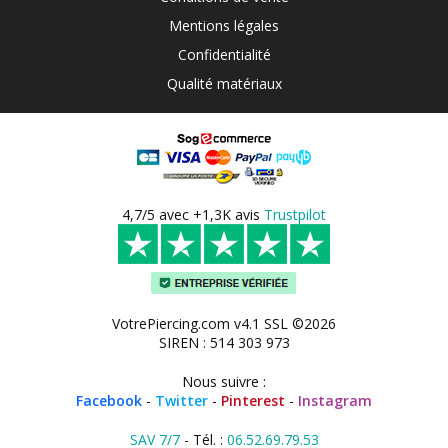
Mentions légales
Confidentialité
Qualité matériaux
4,7/5 avec +1,3K avis
Trustpilot
VotrePiercing.com v4.1 SSL ©2026
SIREN : 514 303 973
Nous suivre :
Facebook
-
Twitter
-
Pinterest
-
Instagram
SAV 7/7
- Tél. :
06.52.69.79.53