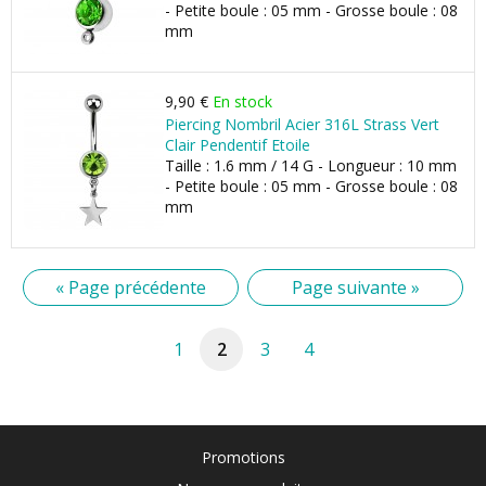
- Petite boule : 05 mm - Grosse boule : 08
mm
9,90 €
En stock
Piercing Nombril Acier 316L Strass Vert
Clair Pendentif Etoile
Taille : 1.6 mm / 14 G - Longueur : 10 mm
- Petite boule : 05 mm - Grosse boule : 08
mm
« Page précédente
Page suivante »
1
2
3
4
Promotions