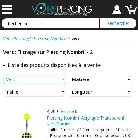
0
VotrePiercing
>
Piercing Nombril
>
Vert
Vert : Filtrage sur Piercing Nombril - 2
Liste des produits disponibles à la vente
4,70 €
En stock
Piercing Nombril Acrylique Transparent
Vert Damier
Taille : 1.6 mm / 14 G - Longueur : 10 mm
- Petite boule : 05 mm - Grosse boule : 08