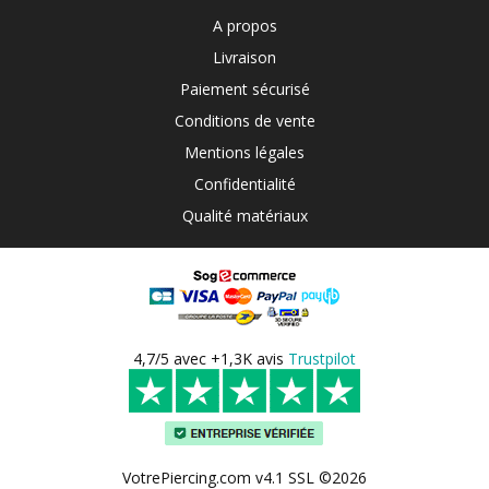
A propos
Livraison
Paiement sécurisé
Conditions de vente
Mentions légales
Confidentialité
Qualité matériaux
4,7/5 avec +1,3K avis
Trustpilot
VotrePiercing.com v4.1 SSL ©2026