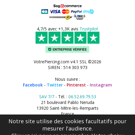
4,7/5 avec +1,3K avis
Trustpilot
VotrePiercing.com v4.1 SSL ©2026
SIREN : 514 303 973
Nous suivre :
Facebook
-
Twitter
-
Pinterest
-
Instagram
SAV 7/7
- Tél. :
06.52.69.79.53
21 boulevard Pablo Neruda
13920 Saint-Mitre-les-Remparts
France
Notre site utilise des cookies facultatifs pour
mesurer l'audience.