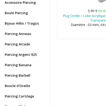
Accessoire Piercing
5,90 €
En s
Boule Piercing
Plug Oreille / Lobe Acryliqu
Transpare
Bijoux Hélix / Tragus
Diamètre : 03 mm, 04 
Piercing Anneau
Piercing Arcade
Piercing Argent 925
Piercing Banana
Piercing Barbell
Boucle d'Oreille
Piercing Cartilage