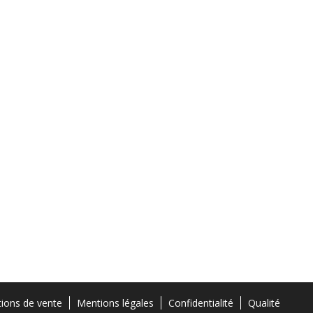
tions de vente
Mentions légales
Confidentialité
Qualité