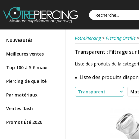
VotrePiercing
>
Piercing Oreille
Nouveautés
Transparent : Filtrage sur 
Meilleures ventes
Liste des produits de la catégorie
Top 100 à 5 € maxi
Liste des produits disponi
Piercing de qualité
Par matériaux
Ventes flash
Promos Été 2026