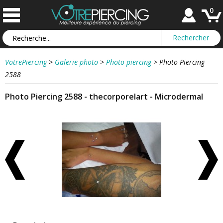
0
VotrePiercing
>
Galerie photo
>
Photo piercing
>
Photo Piercing
2588
Photo Piercing 2588 - thecorporelart - Microdermal