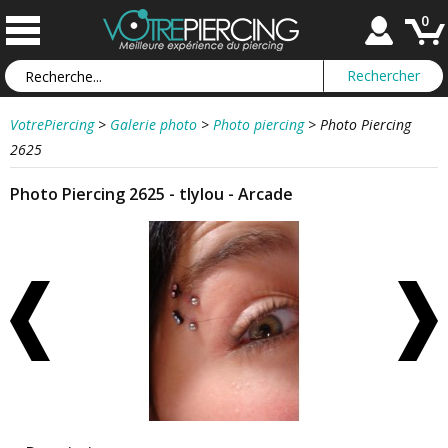
0
VotrePiercing
>
Galerie photo
>
Photo piercing
>
Photo Piercing
2625
Photo Piercing 2625 - tlylou - Arcade