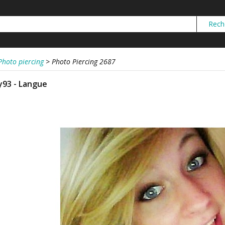
Photo piercing
>
Photo Piercing 2687
y93 - Langue