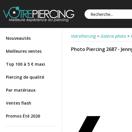
VotrePiercing
>
Galerie photo
>
Nouveautés
Photo Piercing 2687 - Jenn
Meilleures ventes
Top 100 à 5 € maxi
Piercing de qualité
Par matériaux
Ventes flash
Promos Été 2026