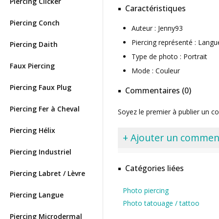
Piercing Clicker
Caractéristiques
Piercing Conch
Auteur : Jenny93
Piercing représenté : Langu
Piercing Daith
Type de photo : Portrait
Faux Piercing
Mode : Couleur
Piercing Faux Plug
Commentaires (0)
Piercing Fer à Cheval
Soyez le premier à publier un c
Piercing Hélix
+ Ajouter un commen
Piercing Industriel
Catégories liées
Piercing Labret / Lèvre
Photo piercing
Piercing Langue
Photo tatouage / tattoo
Piercing Microdermal