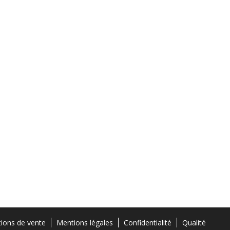
tions de vente
Mentions légales
Confidentialité
Qualité