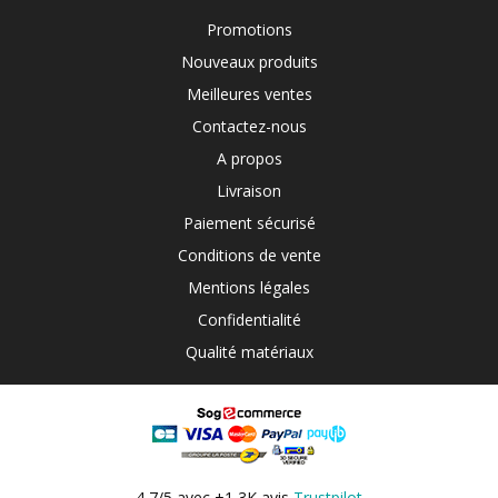
Promotions
Nouveaux produits
Meilleures ventes
Contactez-nous
A propos
Livraison
Paiement sécurisé
Conditions de vente
Mentions légales
Confidentialité
Qualité matériaux
4,7/5 avec +1,3K avis
Trustpilot