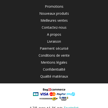
Promotions
Nouveaux produits
Meilleures ventes
Contactez-nous
A propos
Livraison
Paiement sécurisé
Conditions de vente
Mentions légales
Confidentialité
Qualité matériaux
4,7/5 avec +1,3K avis
Trustpilot