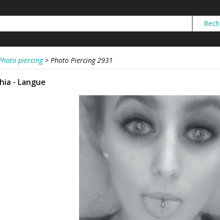
Photo piercing
>
Photo Piercing 2931
hia - Langue