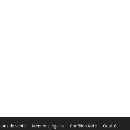
tions de vente
Mentions légales
Confidentialité
Qualité