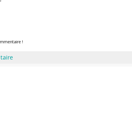
ommentaire !
taire