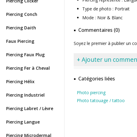
Piercing Clicker
Type de photo : Portrait
Piercing Conch
Mode : Noir & Blanc
Piercing Daith
Commentaires (0)
Faux Piercing
Soyez le premier à publier un c
Piercing Faux Plug
+ Ajouter un commen
Piercing Fer à Cheval
Catégories liées
Piercing Hélix
Photo piercing
Piercing Industriel
Photo tatouage / tattoo
Piercing Labret / Lèvre
Piercing Langue
Piercing Microdermal