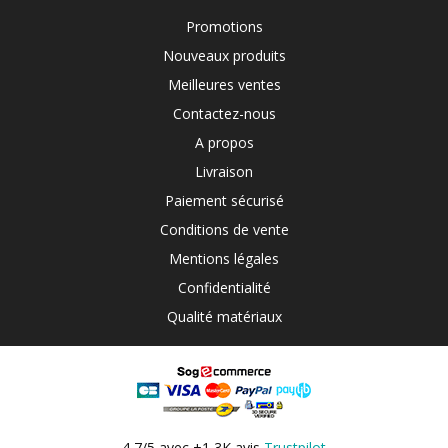
Promotions
Nouveaux produits
Meilleures ventes
Contactez-nous
A propos
Livraison
Paiement sécurisé
Conditions de vente
Mentions légales
Confidentialité
Qualité matériaux
4,7/5 avec +1,3K avis
Trustpilot