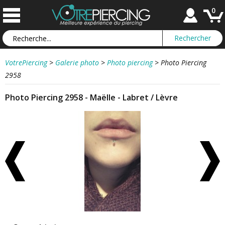
0
VotrePiercing
>
Galerie photo
>
Photo piercing
>
Photo Piercing
2958
Photo Piercing 2958 - Maëlle - Labret / Lèvre