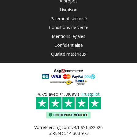
A propos
Livraison
Paiement sécurisé
Conditions de vente
Mentions légales
Confidentialité
Qualité matériaux
4,7/5 avec +1,3K avis
Trustpilot
VotrePiercing.com v4.1 SSL ©2026
SIREN : 514 303 973