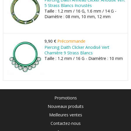
5 Strass Blancs Incrustés
Taille : 1.2 mm / 16 G, 1.6 mm / 14 G -
Diamètre : 08 mm, 10 mm, 12 mm
9,90 €
Précommande
Piercing Daith Clicker Anodisé Vert
Charnière 9 Strass Blancs
Taille : 1.2 mm / 16 G - Diamètre : 10 mm
Promotions
Nouveaux produits
Meilleures ventes
Contactez-nous