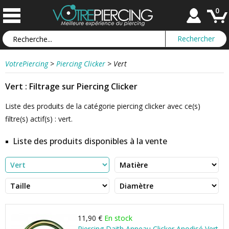
0
VotrePiercing
>
Piercing Clicker
>
Vert
Vert : Filtrage sur Piercing Clicker
Liste des produits de la catégorie piercing clicker avec ce(s)
filtre(s) actif(s) : vert.
Liste des produits disponibles à la vente
11,90 €
En stock
Piercing Daith Anneau Clicker Anodisé Vert