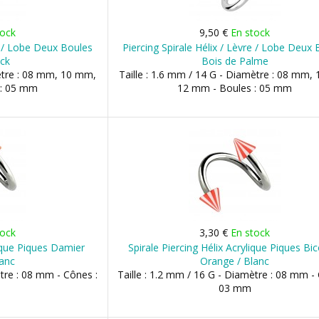
tock
9,50 €
En stock
re / Lobe Deux Boules
Piercing Spirale Hélix / Lèvre / Lobe Deux
eck
Bois de Palme
mètre : 08 mm, 10 mm,
Taille : 1.6 mm / 14 G - Diamètre : 08 mm,
 : 05 mm
12 mm - Boules : 05 mm
tock
3,30 €
En stock
lique Piques Damier
Spirale Piercing Hélix Acrylique Piques Bi
lanc
Orange / Blanc
ètre : 08 mm - Cônes :
Taille : 1.2 mm / 16 G - Diamètre : 08 mm -
03 mm