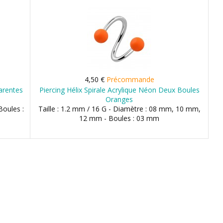
4,50 €
Précommande
arentes
Piercing Hélix Spirale Acrylique Néon Deux Boules
Oranges
Boules :
Taille : 1.2 mm / 16 G - Diamètre : 08 mm, 10 mm,
12 mm - Boules : 03 mm