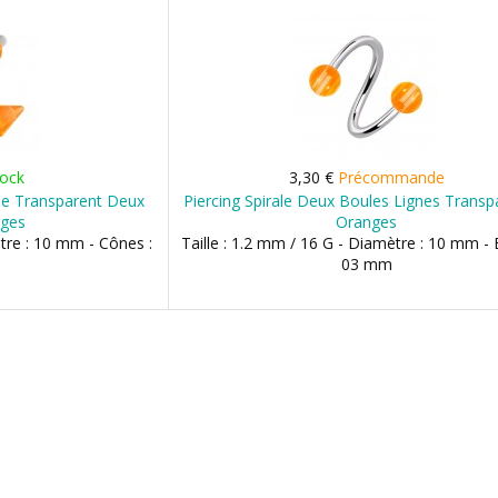
tock
3,30 €
Précommande
ique Transparent Deux
Piercing Spirale Deux Boules Lignes Transp
nges
Oranges
ètre : 10 mm - Cônes :
Taille : 1.2 mm / 16 G - Diamètre : 10 mm - 
03 mm