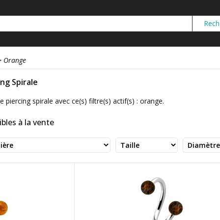
>
Orange
ing Spirale
 piercing spirale avec ce(s) filtre(s) actif(s) : orange.
bles à la vente