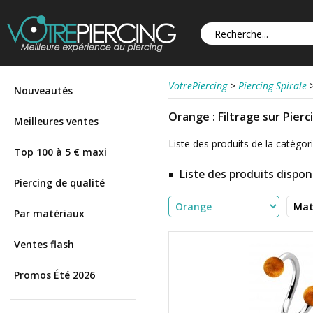
VotrePiercing
>
Piercing Spirale
Nouveautés
Orange : Filtrage sur Pierc
Meilleures ventes
Liste des produits de la catégorie
Top 100 à 5 € maxi
Liste des produits disponi
Piercing de qualité
Par matériaux
Ventes flash
Promos Été 2026