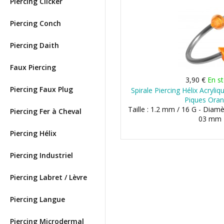
Piercing Clicker
Piercing Conch
Piercing Daith
Faux Piercing
3,90 €
En s
Piercing Faux Plug
Spirale Piercing Hélix Acryl
Piques Ora
Taille : 1.2 mm / 16 G - Diam
Piercing Fer à Cheval
03 mm
Piercing Hélix
Piercing Industriel
Piercing Labret / Lèvre
Piercing Langue
Piercing Microdermal