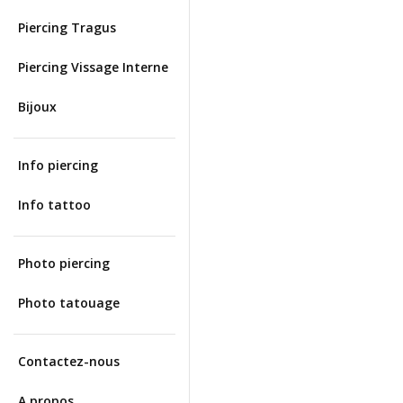
Piercing Tragus
Piercing Vissage Interne
Bijoux
Info piercing
Info tattoo
Photo piercing
Photo tatouage
Contactez-nous
A propos