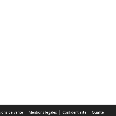
tions de vente
Mentions légales
Confidentialité
Qualité