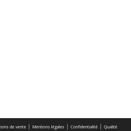
tions de vente
Mentions légales
Confidentialité
Qualité