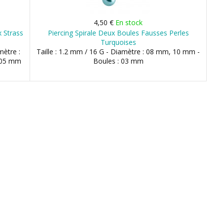
4,50 €
En stock
x Strass
Piercing Spirale Deux Boules Fausses Perles
Turquoises
mètre :
Taille : 1.2 mm / 16 G - Diamètre : 08 mm, 10 mm -
 05 mm
Boules : 03 mm