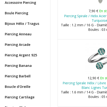
Accessoire Piercing
7,90 €
En s
Boule Piercing
Piercing Spirale / Helix Acier
Turquois
Bijoux Hélix / Tragus
Taille : 1.2 mm / 16 G - Diam
Boules : 0
Piercing Anneau
Piercing Arcade
Piercing Argent 925
Piercing Banana
Piercing Barbell
12,90 €
En s
Piercing Spirale Hélix / Lèvre
Boucle d'Oreille
Blanc Lignes Tu
Taille : 1.6 mm / 14 G - Diam
Boules : 0
Piercing Cartilage