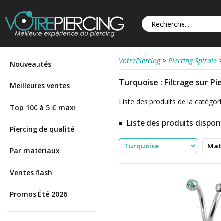
VotrePiercing
>
Piercing Spirale
Nouveautés
Turquoise : Filtrage sur Pi
Meilleures ventes
Liste des produits de la catégorie
Top 100 à 5 € maxi
Liste des produits disponi
Piercing de qualité
Par matériaux
Ventes flash
Promos Été 2026