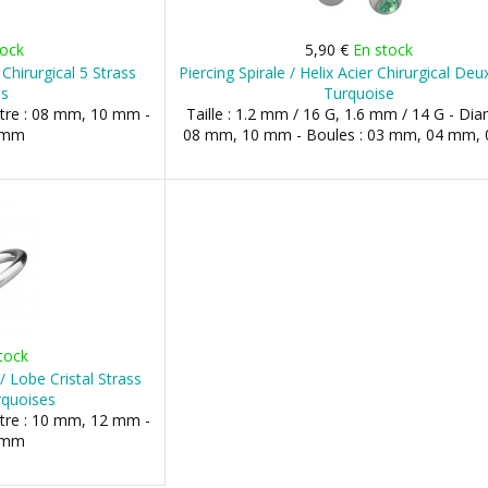
tock
5,90 €
En stock
 Chirurgical 5 Strass
Piercing Spirale / Helix Acier Chirurgical Deu
es
Turquoise
ètre : 08 mm, 10 mm -
Taille : 1.2 mm / 16 G, 1.6 mm / 14 G - Dia
3 mm
08 mm, 10 mm - Boules : 03 mm, 04 mm,
tock
 / Lobe Cristal Strass
rquoises
ètre : 10 mm, 12 mm -
5 mm