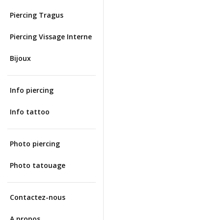
Piercing Tragus
Piercing Vissage Interne
Bijoux
Info piercing
Info tattoo
Photo piercing
Photo tatouage
Contactez-nous
A propos