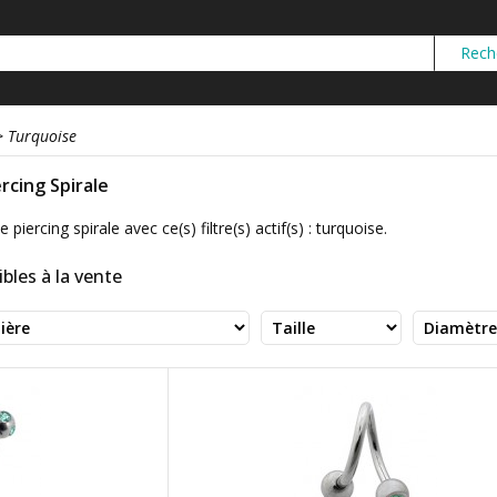
>
Turquoise
ercing Spirale
 piercing spirale avec ce(s) filtre(s) actif(s) : turquoise.
bles à la vente