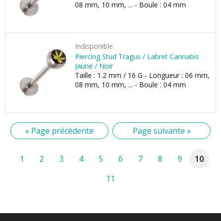
08 mm, 10 mm, ... - Boule : 04 mm
Indisponible
Piercing Stud Tragus / Labret Cannabis
Jaune / Noir
Taille : 1.2 mm / 16 G - Longueur : 06 mm,
08 mm, 10 mm, ... - Boule : 04 mm
« Page précédente
Page suivante »
1
2
3
4
5
6
7
8
9
10
11