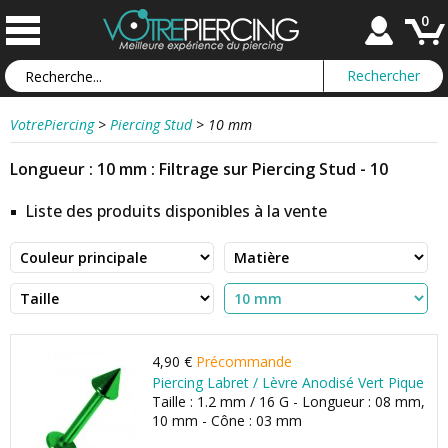
0
VotrePiercing
>
Piercing Stud
>
10 mm
Longueur : 10 mm : Filtrage sur Piercing Stud - 10
Liste des produits disponibles à la vente
4,90 €
Précommande
Piercing Labret / Lèvre Anodisé Vert Pique
Taille : 1.2 mm / 16 G - Longueur : 08 mm,
10 mm - Cône : 03 mm