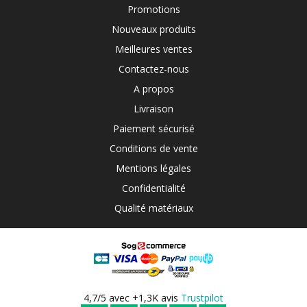
Promotions
Nouveaux produits
Meilleures ventes
Contactez-nous
A propos
Livraison
Paiement sécurisé
Conditions de vente
Mentions légales
Confidentialité
Qualité matériaux
4,7/5 avec +1,3K avis
Trustpilot