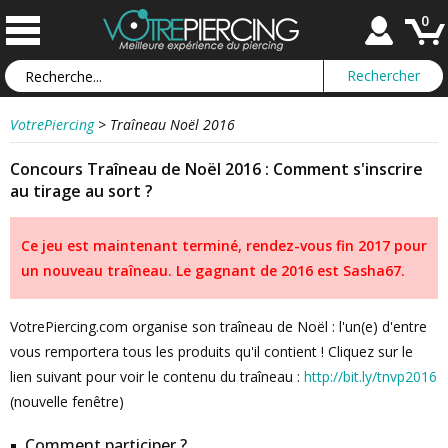
0
VotrePiercing
>
Traîneau Noël 2016
Concours Traîneau de Noël 2016 : Comment s'inscrire
au tirage au sort ?
Ce jeu est maintenant terminé, rendez-vous fin 2017 pour
un nouveau traîneau. Le gagnant de 2016 est Sasha67.
VotrePiercing.com organise son traîneau de Noël : l'un(e) d'entre
vous remportera tous les produits qu'il contient ! Cliquez sur le
lien suivant pour voir le contenu du traîneau :
http://bit.ly/tnvp2016
(nouvelle fenêtre)
Comment participer ?