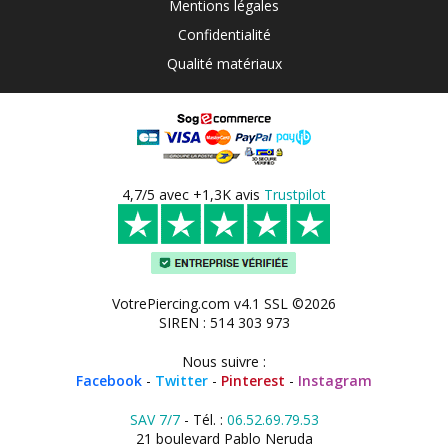
Mentions légales
Confidentialité
Qualité matériaux
4,7/5 avec +1,3K avis
Trustpilot
VotrePiercing.com v4.1 SSL ©2026
SIREN : 514 303 973
Nous suivre :
Facebook
-
Twitter
-
Pinterest
-
Instagram
SAV 7/7
- Tél. :
06.52.69.79.53
21 boulevard Pablo Neruda