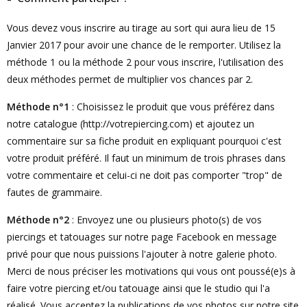
Vous devez vous inscrire au tirage au sort qui aura lieu de 15
Janvier 2017 pour avoir une chance de le remporter. Utilisez la
méthode 1 ou la méthode 2 pour vous inscrire, l'utilisation des
deux méthodes permet de multiplier vos chances par 2.
Méthode n°1
: Choisissez le produit que vous préférez dans
notre catalogue (http://votrepiercing.com) et ajoutez un
commentaire sur sa fiche produit en expliquant pourquoi c'est
votre produit préféré. Il faut un minimum de trois phrases dans
votre commentaire et celui-ci ne doit pas comporter "trop" de
fautes de grammaire.
Méthode n°2
: Envoyez une ou plusieurs photo(s) de vos
piercings et tatouages sur notre page Facebook en message
privé pour que nous puissions l'ajouter à notre galerie photo.
Merci de nous préciser les motivations qui vous ont poussé(e)s à
faire votre piercing et/ou tatouage ainsi que le studio qui l'a
réalisé. Vous acceptez la publications de vos photos sur notre site