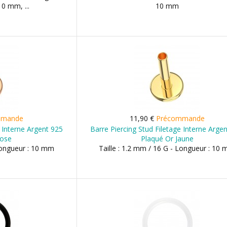
0 mm, ...
10 mm
mmande
11,90 €
Précommande
e Interne Argent 925
Barre Piercing Stud Filetage Interne Arge
Rose
Plaqué Or Jaune
 Longueur : 10 mm
Taille : 1.2 mm / 16 G - Longueur : 10