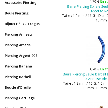
4,70 €
En s
Accessoire Piercing
Barre Piercing Spirale Seu
Anodisé R
Boule Piercing
Taille : 1.2 mm / 16 G - Dia
10 mm
Bijoux Hélix / Tragus
Piercing Anneau
Piercing Arcade
Piercing Argent 925
Piercing Banana
4,70 €
En s
Barre Piercing Seule Barbell
Piercing Barbell
23 Anodisé Ble
Taille : 1.2 mm / 16 G, 1.6 m
Boucle d'Oreille
08 mm, 10 mm
Piercing Cartilage