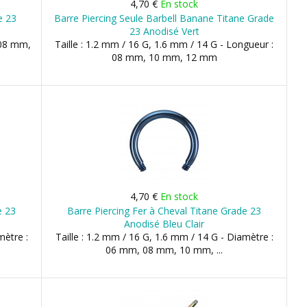
4,70 €
En stock
e 23
Barre Piercing Seule Barbell Banane Titane Grade
23 Anodisé Vert
 08 mm,
Taille : 1.2 mm / 16 G, 1.6 mm / 14 G - Longueur :
08 mm, 10 mm, 12 mm
4,70 €
En stock
e 23
Barre Piercing Fer à Cheval Titane Grade 23
Anodisé Bleu Clair
mètre :
Taille : 1.2 mm / 16 G, 1.6 mm / 14 G - Diamètre :
06 mm, 08 mm, 10 mm, ...