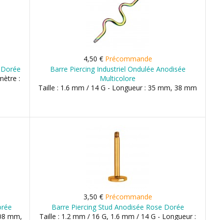
4,50 €
Précommande
e Dorée
Barre Piercing Industriel Ondulée Anodisée
mètre :
Multicolore
Taille : 1.6 mm / 14 G - Longueur : 35 mm, 38 mm
3,50 €
Précommande
orée
Barre Piercing Stud Anodisée Rose Dorée
 08 mm,
Taille : 1.2 mm / 16 G, 1.6 mm / 14 G - Longueur :