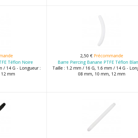
mande
2,50 €
Précommande
TFE Téflon Noire
Barre Piercing Banane PTFE Téflon Bla
m / 14 G - Longueur :
Taille : 1.2 mm / 16 G, 1.6 mm / 14 G - Lon
, 12 mm
08 mm, 10 mm, 12 mm