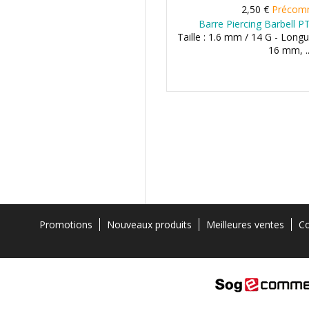
2,50 €
Précom
Barre Piercing Barbell P
Taille : 1.6 mm / 14 G - Lon
16 mm, ..
Promotions
Nouveaux produits
Meilleures ventes
Co