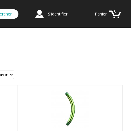
0
S'identifier
Panier