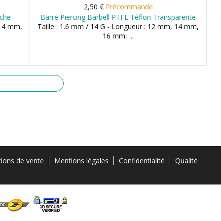
2,50 €
Précommande
nche
Barre Piercing Barbell PTFE Téflon Transparente
 14 mm,
Taille : 1.6 mm / 14 G - Longueur : 12 mm, 14 mm,
16 mm, ...
tions de vente
Mentions légales
Confidentialité
Qualité