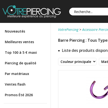
VotrePiercing
>
Accessoire Pierci
Nouveautés
Barre Piercing : Tous Types
Meilleures ventes
Liste des produits disponi
Top 100 à 5 € maxi
Piercing de qualité
Par matériaux
Ventes flash
Promos Été 2026