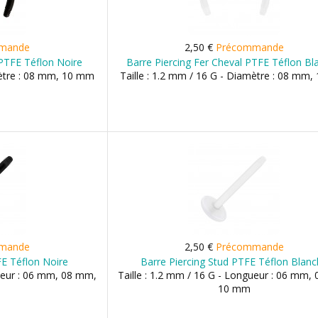
mande
2,50 €
Précommande
 PTFE Téflon Noire
Barre Piercing Fer Cheval PTFE Téflon Bl
mètre : 08 mm, 10 mm
Taille : 1.2 mm / 16 G - Diamètre : 08 mm
mande
2,50 €
Précommande
FE Téflon Noire
Barre Piercing Stud PTFE Téflon Blan
gueur : 06 mm, 08 mm,
Taille : 1.2 mm / 16 G - Longueur : 06 mm,
10 mm