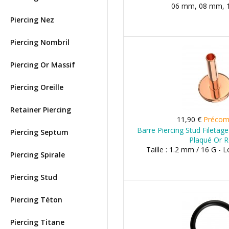
06 mm, 08 mm, 1
Piercing Nez
Piercing Nombril
Piercing Or Massif
Piercing Oreille
Retainer Piercing
11,90 €
Préco
Barre Piercing Stud Filetag
Piercing Septum
Plaqué Or 
Taille : 1.2 mm / 16 G -
Piercing Spirale
Piercing Stud
Piercing Téton
Piercing Titane