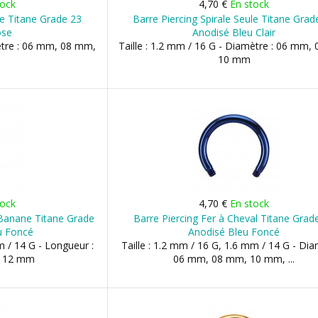
tock
4,70 €
En stock
le Titane Grade 23
Barre Piercing Spirale Seule Titane Grad
ose
Anodisé Bleu Clair
mètre : 06 mm, 08 mm,
Taille : 1.2 mm / 16 G - Diamètre : 06 mm,
10 mm
tock
4,70 €
En stock
 Banane Titane Grade
Barre Piercing Fer à Cheval Titane Grad
u Foncé
Anodisé Bleu Foncé
m / 14 G - Longueur :
Taille : 1.2 mm / 16 G, 1.6 mm / 14 G - Dia
, 12 mm
06 mm, 08 mm, 10 mm, ...