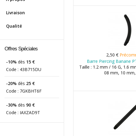
Livraison
Qualité
Offres Spéciales
2,50 €
Précom
Barre Piercing Banane P
-10%
dès
15 €
Taille : 1.2 mm / 16 G, 1.6 m
Code :
43B715DU
08 mm, 10 mm
-20%
dès
25 €
Code :
7GKBHT6F
-30%
dès
90 €
Code :
IAXZAD9T