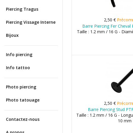
Piercing Tragus
2,50 €
Précom
Piercing Vissage Interne
Barre Piercing Fer Cheval
Taille : 1.2 mm / 16 G - Dia
Bijoux
Info piercing
Info tattoo
Photo piercing
Photo tatouage
2,50 €
Précom
Barre Piercing Stud PT
Taille : 1.2 mm / 16 G - Lon
Contactez-nous
10 mm
A propos