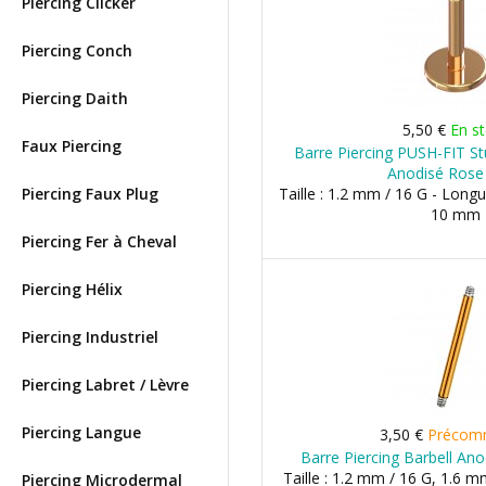
Piercing Clicker
Piercing Conch
Piercing Daith
5,50 €
En s
Faux Piercing
Barre Piercing PUSH-FIT St
Anodisé Rose
Piercing Faux Plug
Taille : 1.2 mm / 16 G - Lon
10 mm
Piercing Fer à Cheval
Piercing Hélix
Piercing Industriel
Piercing Labret / Lèvre
Piercing Langue
3,50 €
Précom
Barre Piercing Barbell An
Taille : 1.2 mm / 16 G, 1.6 m
Piercing Microdermal