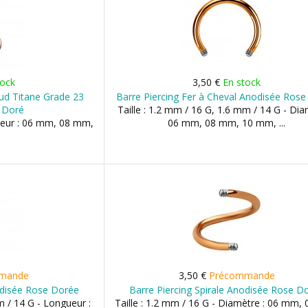
tock
3,50 €
En stock
ud Titane Grade 23
Barre Piercing Fer à Cheval Anodisée Ros
 Doré
Taille : 1.2 mm / 16 G, 1.6 mm / 14 G - Dia
gueur : 06 mm, 08 mm,
06 mm, 08 mm, 10 mm, ...
mande
3,50 €
Précommande
odisée Rose Dorée
Barre Piercing Spirale Anodisée Rose D
m / 14 G - Longueur :
Taille : 1.2 mm / 16 G - Diamètre : 06 mm,