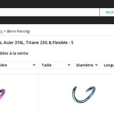
ng
>
Barre Piercing
, Acier 316L, Titane 23G & Flexible - 5
bles à la vente