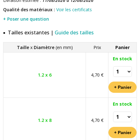
Livraison estimée :
11/08/2026 à 12/08/2026
Qualité des matériaux :
Voir les certificats
+ Poser une question
Tailles existantes |
Guide des tailles
Taille
x
Diamètre
(en mm)
Prix
Panier
En stock
1.2 x 6
4,70 €
En stock
1.2 x 8
4,70 €