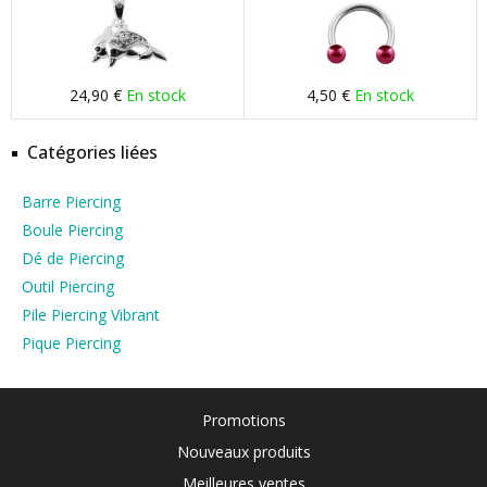
24,90 €
En stock
4,50 €
En stock
Catégories liées
Barre Piercing
Boule Piercing
Dé de Piercing
Outil Piercing
Pile Piercing Vibrant
Pique Piercing
Promotions
Nouveaux produits
Meilleures ventes