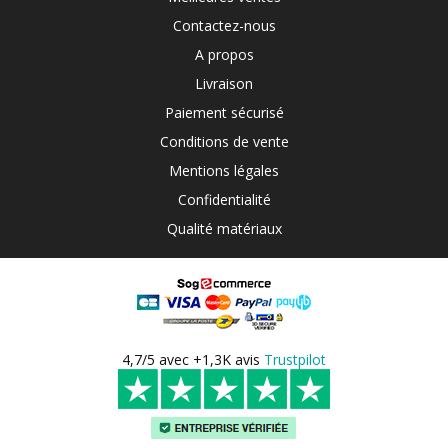
Contactez-nous
A propos
Livraison
Paiement sécurisé
Conditions de vente
Mentions légales
Confidentialité
Qualité matériaux
4,7/5 avec +1,3K avis
Trustpilot