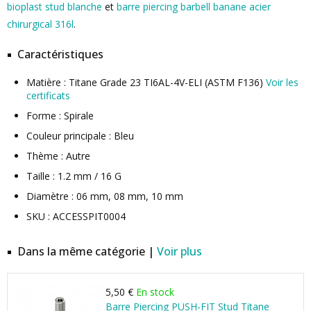
bioplast stud blanche
et
barre piercing barbell banane acier
chirurgical 316l
.
Caractéristiques
Matière : Titane Grade 23 TI6AL-4V-ELI (ASTM F136)
Voir les
certificats
Forme : Spirale
Couleur principale : Bleu
Thème : Autre
Taille : 1.2 mm / 16 G
Diamètre : 06 mm, 08 mm, 10 mm
SKU : ACCESSPIT0004
Dans la même catégorie |
Voir plus
5,50 €
En stock
Barre Piercing PUSH-FIT Stud Titane