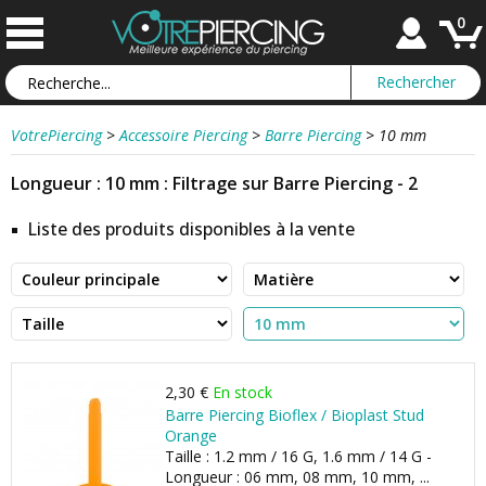
0
VotrePiercing
>
Accessoire Piercing
>
Barre Piercing
>
10 mm
Longueur : 10 mm : Filtrage sur Barre Piercing - 2
Liste des produits disponibles à la vente
2,30 €
En stock
Barre Piercing Bioflex / Bioplast Stud
Orange
Taille : 1.2 mm / 16 G, 1.6 mm / 14 G -
Longueur : 06 mm, 08 mm, 10 mm, ...