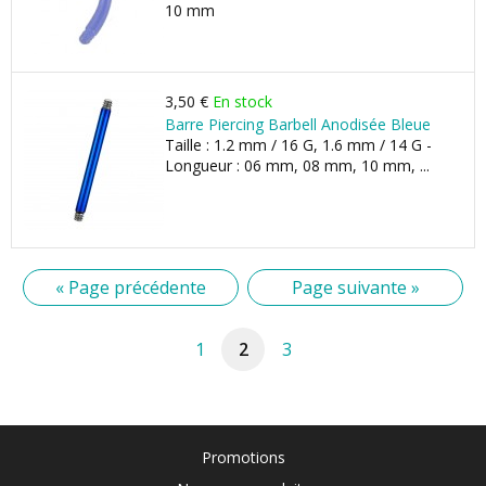
10 mm
3,50 €
En stock
Barre Piercing Barbell Anodisée Bleue
Taille : 1.2 mm / 16 G, 1.6 mm / 14 G -
Longueur : 06 mm, 08 mm, 10 mm, ...
« Page précédente
Page suivante »
1
2
3
Promotions