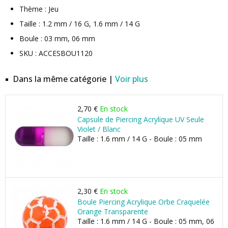
Thème : Jeu
Taille : 1.2 mm / 16 G, 1.6 mm / 14 G
Boule : 03 mm, 06 mm
SKU : ACCESBOU1120
Dans la même catégorie |
Voir plus
2,70 €
En stock
Capsule de Piercing Acrylique UV Seule
Violet / Blanc
Taille : 1.6 mm / 14 G - Boule : 05 mm
2,30 €
En stock
Boule Piercing Acrylique Orbe Craquelée
Orange Transparente
Taille : 1.6 mm / 14 G - Boule : 05 mm, 06