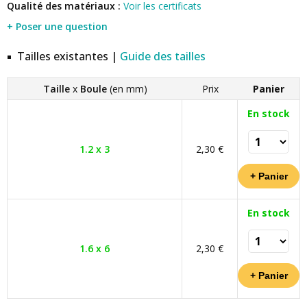
Qualité des matériaux :
Voir les certificats
+ Poser une question
Tailles existantes |
Guide des tailles
Taille
x
Boule
(en mm)
Prix
Panier
En stock
1.2 x 3
2,30 €
En stock
1.6 x 6
2,30 €