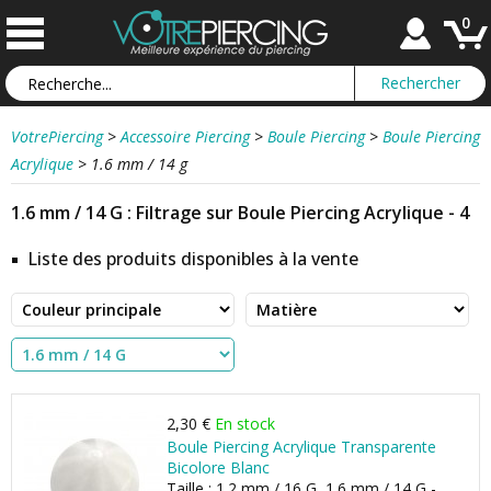
0
VotrePiercing
>
Accessoire Piercing
>
Boule Piercing
>
Boule Piercing
Acrylique
>
1.6 mm / 14 g
1.6 mm / 14 G : Filtrage sur Boule Piercing Acrylique - 4
Liste des produits disponibles à la vente
2,30 €
En stock
Boule Piercing Acrylique Transparente
Bicolore Blanc
Taille : 1.2 mm / 16 G, 1.6 mm / 14 G -