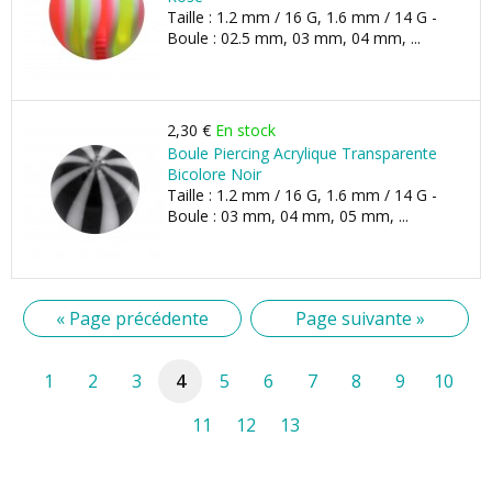
Taille : 1.2 mm / 16 G, 1.6 mm / 14 G -
Boule : 02.5 mm, 03 mm, 04 mm, ...
2,30 €
En stock
Boule Piercing Acrylique Transparente
Bicolore Noir
Taille : 1.2 mm / 16 G, 1.6 mm / 14 G -
Boule : 03 mm, 04 mm, 05 mm, ...
« Page précédente
Page suivante »
1
2
3
4
5
6
7
8
9
10
11
12
13