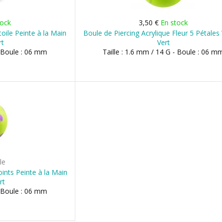
tock
3,50 €
En stock
toile Peinte à la Main
Boule de Piercing Acrylique Fleur 5 Pétales 
rt
Vert
- Boule : 06 mm
Taille : 1.6 mm / 14 G - Boule : 06 m
le
oints Peinte à la Main
rt
- Boule : 06 mm