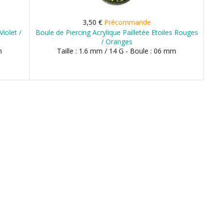
3,50 €
Précommande
Violet /
Boule de Piercing Acrylique Pailletée Etoiles Rouges
/ Oranges
m
Taille : 1.6 mm / 14 G - Boule : 06 mm