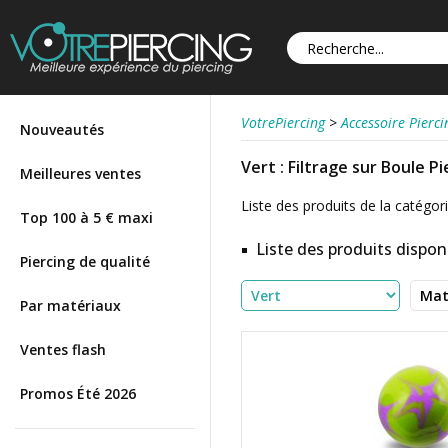
VotrePiercing
>
Accessoire Pierci
Nouveautés
Vert : Filtrage sur Boule P
Meilleures ventes
Liste des produits de la catégorie
Top 100 à 5 € maxi
Liste des produits disponi
Piercing de qualité
Par matériaux
Ventes flash
Promos Été 2026