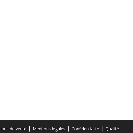
tions de vente
Mentions légales
Confidentialité
Qualité