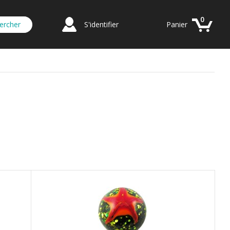
0
S'identifier
Panier